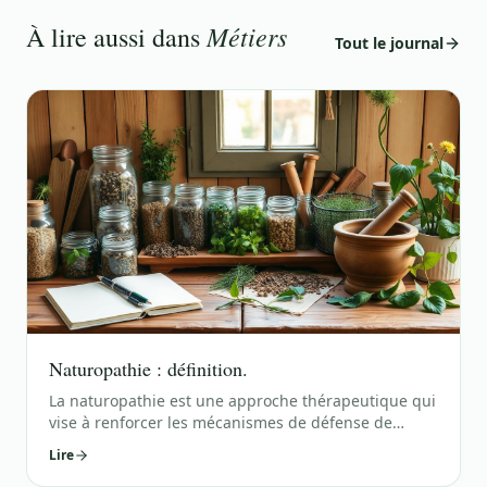
Métiers
À lire aussi dans
Tout le journal
Naturopathie : définition.
La naturopathie est une approche thérapeutique qui
vise à renforcer les mécanismes de défense de
l'organisme et à favoriser son auto-guérison grâce à
Lire
des méthodes naturelles. Ces méthodes peuvent