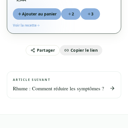
Ajouter au panier
2
3
Voir la recette
Partager
Copier le lien
ARTICLE SUIVANT
Rhume : Comment réduire les symptômes ?