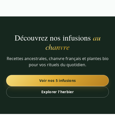
inclure l'alimentation, la phytothérapie (utilisation
des plantes médicinales), la gemmothérapie
(utilisation des bourgeons)
Découvrez nos infusions
au
chanvre
Recettes ancestrales, chanvre français et plantes bio
pour vos rituels du quotidien.
Voir nos 5 infusions
Explorer l'herbier