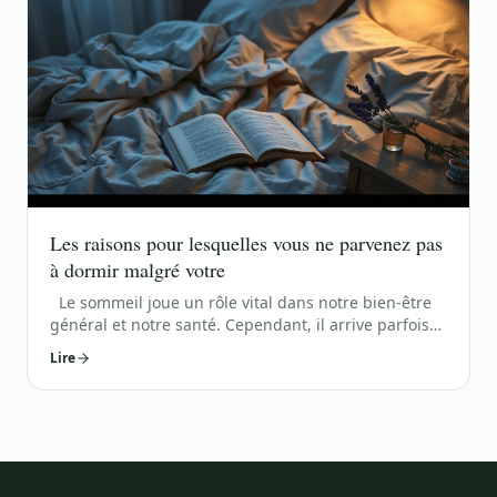
Les raisons pour lesquelles vous ne parvenez pas
à dormir malgré votre
Le sommeil joue un rôle vital dans notre bien-être
général et notre santé. Cependant, il arrive parfois
que nous nous retrouvions dans une situation
Lire
frustrante où nous sommes épuisés, mais nous
n'arrivons pas à trouver le sommeil. Ce problème
commun peut avoir de multiples causes, allant du
stress quotidien aux troub