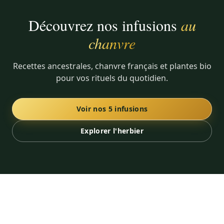
Découvrez nos infusions
au
chanvre
Recettes ancestrales, chanvre français et plantes bio
pour vos rituels du quotidien.
Voir nos 5 infusions
Explorer l'herbier