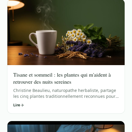
Tisane et sommeil : les plantes qui m'aident à
retrouver des nuits sereines
Christine Beaulieu, naturopathe herbaliste, partage
les cinq plantes traditionnellement reconnues pour
favoriser un sommeil de qualité : valériane,
Lire
camomille, mélisse, aubépine et lavande. Mode
d'emploi, rituel du soir et précautions.