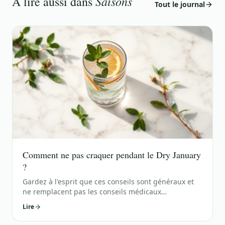
Saisons
À lire aussi dans
Tout le journal
Comment ne pas craquer pendant le Dry January
?
Gardez à l'esprit que ces conseils sont généraux et
ne remplacent pas les conseils médicaux
personnalisés. Si vous avez des préoccupations
Lire
spécifiques, il est toujours bon de consulter un
professionnel de la santé. Voici quelques