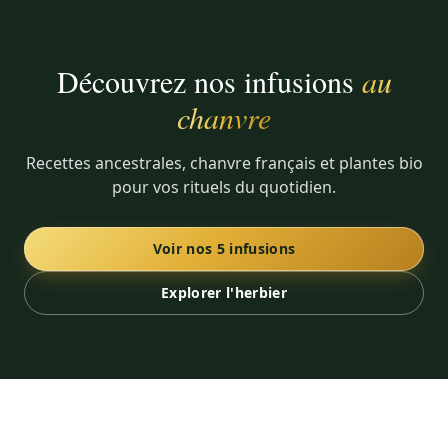
Découvrez nos infusions
au
chanvre
Recettes ancestrales, chanvre français et plantes bio
pour vos rituels du quotidien.
Voir nos 5 infusions
Explorer l'herbier