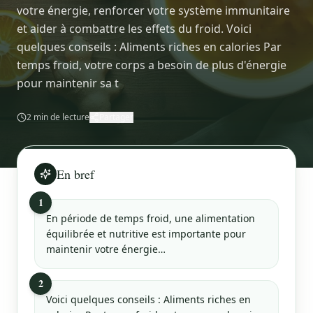
votre énergie, renforcer votre système immunitaire
et aider à combattre les effets du froid. Voici
quelques conseils : Aliments riches en calories Par
temps froid, votre corps a besoin de plus d'énergie
pour maintenir sa t
2
min de lecture
Partager
En bref
1
En période de temps froid, une alimentation
équilibrée et nutritive est importante pour
maintenir votre énergie…
2
Voici quelques conseils : Aliments riches en