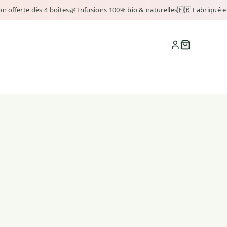
n offerte dès 4 boîtes
🌿 Infusions 100% bio & naturelles
🇫🇷 Fabriqué e