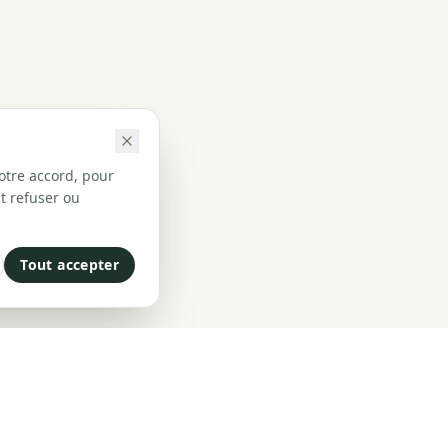
otre accord, pour
t refuser ou
Tout accepter