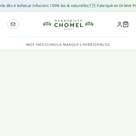
rte dès 4 boîtes
🌿 Infusions 100% bio & naturelles
🇫🇷 Fabriqué en Drôme Pr
NOS INFUSIONS
LA MARQUE
L'HERBIER
BLOG