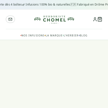
rte dès 4 boîtes
🌿 Infusions 100% bio & naturelles
🇫🇷 Fabriqué en Drôme Pr
NOS INFUSIONS
LA MARQUE
L'HERBIER
BLOG