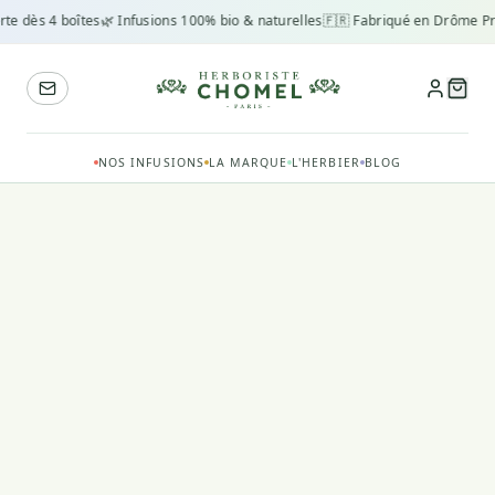
rte dès 4 boîtes
🌿 Infusions 100% bio & naturelles
🇫🇷 Fabriqué en Drôme Pr
NOS INFUSIONS
LA MARQUE
L'HERBIER
BLOG