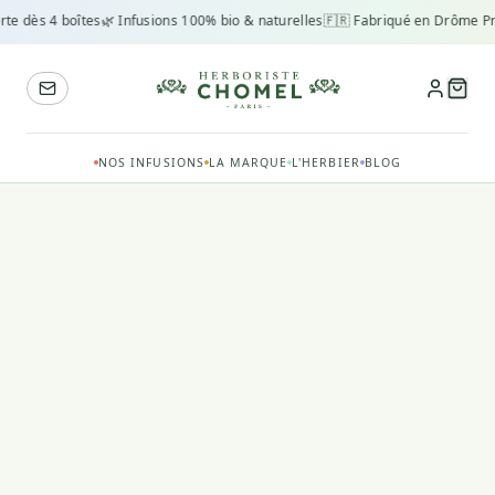
rte dès 4 boîtes
🌿 Infusions 100% bio & naturelles
🇫🇷 Fabriqué en Drôme Pr
NOS INFUSIONS
LA MARQUE
L'HERBIER
BLOG