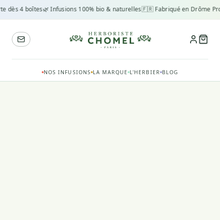
te dès 4 boîtes
🌿 Infusions 100% bio & naturelles
🇫🇷 Fabriqué en Drôme Pr
NOS INFUSIONS
LA MARQUE
L'HERBIER
BLOG