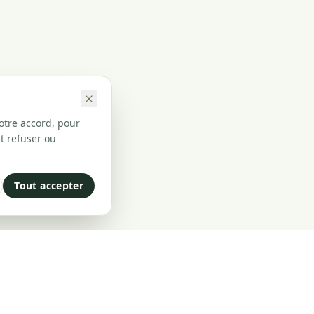
otre accord, pour
t refuser ou
Tout accepter