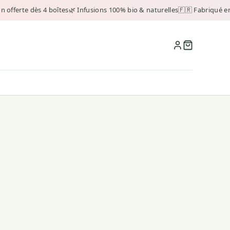
 offerte dès 4 boîtes
🌿 Infusions 100% bio & naturelles
🇫🇷 Fabriqué en