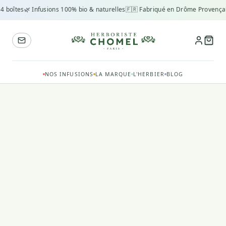
4 boîtes
🌿 Infusions 100% bio & naturelles
🇫🇷 Fabriqué en Drôme Provençal
NOS INFUSIONS
LA MARQUE
L'HERBIER
BLOG