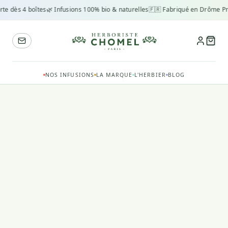
rte dès 4 boîtes
🌿 Infusions 100% bio & naturelles
🇫🇷 Fabriqué en Drôme Pr
NOS INFUSIONS
LA MARQUE
L'HERBIER
BLOG