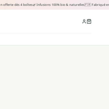
 offerte dès 4 boîtes
🌿 Infusions 100% bio & naturelles
🇫🇷 Fabriqué en