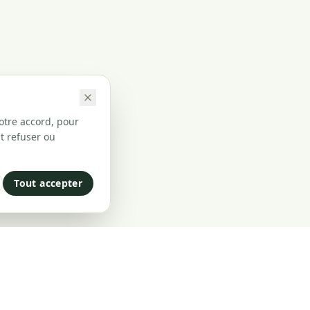
otre accord, pour
t refuser ou
Tout accepter