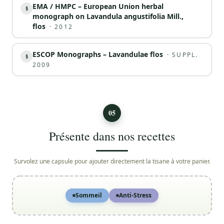
EMA / HMPC – European Union herbal
§
monograph on Lavandula angustifolia Mill.,
flos
·
2012
ESCOP Monographs – Lavandulae flos
·
SUPPL.
§
2009
05
Présente dans nos recettes
Survolez une capsule pour ajouter directement la tisane à votre panier.
Sommeil
Anti-Stress