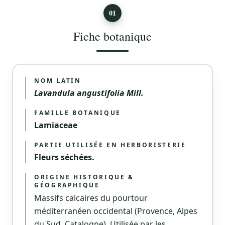
01
Fiche botanique
NOM LATIN
Lavandula angustifolia Mill.
FAMILLE BOTANIQUE
Lamiaceae
PARTIE UTILISÉE EN HERBORISTERIE
Fleurs séchées.
ORIGINE HISTORIQUE &
GÉOGRAPHIQUE
Massifs calcaires du pourtour
méditerranéen occidental (Provence, Alpes
du Sud, Catalogne). Utilisée par les