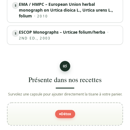
EMA / HMPC – European Union herbal
§
monograph on Urtica dioica L., Urtica urens L.,
folium
·
2010
ESCOP Monographs – Urticae folium/herba
·
§
2ND ED., 2003
05
Présente dans nos recettes
Survolez une capsule pour ajouter directement la tisane à votre panier.
Détox