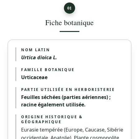
01
Fiche botanique
NOM LATIN
Urtica dioica L.
FAMILLE BOTANIQUE
Urticaceae
PARTIE UTILISÉE EN HERBORISTERIE
Feuilles séchées (parties aériennes) ;
racine également utilisée.
ORIGINE HISTORIQUE &
GÉOGRAPHIQUE
Eurasie tempérée (Europe, Caucase, Sibérie
occidentale, Anatolie). Plante cosmopolite