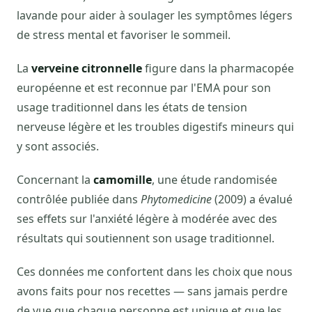
lavande pour aider à soulager les symptômes légers
de stress mental et favoriser le sommeil.
La
verveine citronnelle
figure dans la pharmacopée
européenne et est reconnue par l'EMA pour son
usage traditionnel dans les états de tension
nerveuse légère et les troubles digestifs mineurs qui
y sont associés.
Concernant la
camomille
, une étude randomisée
contrôlée publiée dans
Phytomedicine
(2009) a évalué
ses effets sur l'anxiété légère à modérée avec des
résultats qui soutiennent son usage traditionnel.
Ces données me confortent dans les choix que nous
avons faits pour nos recettes — sans jamais perdre
de vue que chaque personne est unique et que les