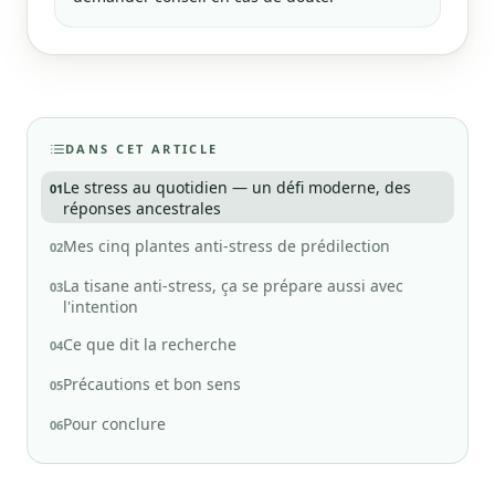
DANS CET ARTICLE
Le stress au quotidien — un défi moderne, des
01
réponses ancestrales
Mes cinq plantes anti-stress de prédilection
02
La tisane anti-stress, ça se prépare aussi avec
03
l'intention
Ce que dit la recherche
04
Précautions et bon sens
05
Pour conclure
06