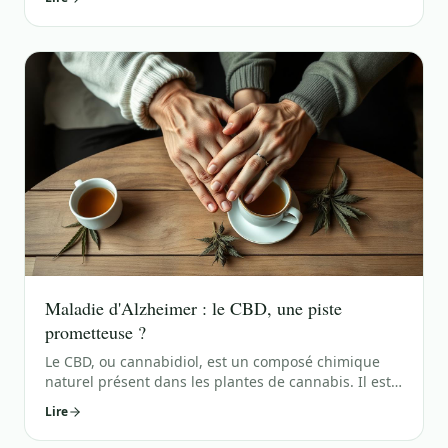
recherches sur l'utilisation du feuille de chanvre
pour traiter les règles douloureuses soient limitées,
certaines personnes ont rapporté avoir trouvé du
soulagement en utilisan
Maladie d'Alzheimer : le CBD, une piste
prometteuse ?
Le CBD, ou cannabidiol, est un composé chimique
naturel présent dans les plantes de cannabis. Il est
de plus en plus populaire en raison de ses
Lire
propriétés thérapeutiques potentielles. Beaucoup de
gens se tournent vers le CBD pour traiter une variété