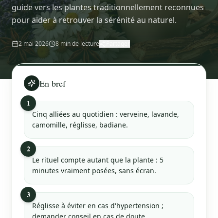
guide vers les plantes traditionnellement reconnues
pour aider à retrouver la sérénité au naturel.
2 mai 2026
8
min de lecture
Partager
En bref
1
Cinq alliées au quotidien : verveine, lavande,
camomille, réglisse, badiane.
2
Le rituel compte autant que la plante : 5
minutes vraiment posées, sans écran.
3
Réglisse à éviter en cas d'hypertension ;
demander conseil en cas de doute.