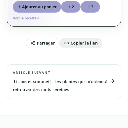
Ajouter au panier
2
3
Voir la recette
Partager
Copier le lien
ARTICLE SUIVANT
Tisane et sommeil : les plantes qui m'aident à
retrouver des nuits sereines