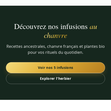
Découvrez nos infusions
au
chanvre
Recettes ancestrales, chanvre français et plantes bio
pour vos rituels du quotidien.
Voir nos 5 infusions
Explorer l'herbier