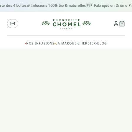
rte dès 4 boîtes
🌿 Infusions 100% bio & naturelles
🇫🇷 Fabriqué en Drôme Pr
NOS INFUSIONS
LA MARQUE
L'HERBIER
BLOG