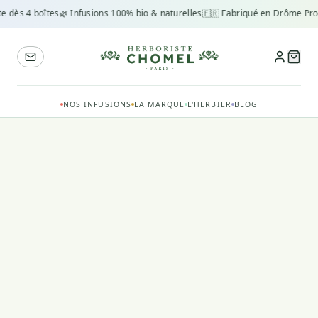
te dès 4 boîtes
🌿 Infusions 100% bio & naturelles
🇫🇷 Fabriqué en Drôme Pro
NOS INFUSIONS
LA MARQUE
L'HERBIER
BLOG