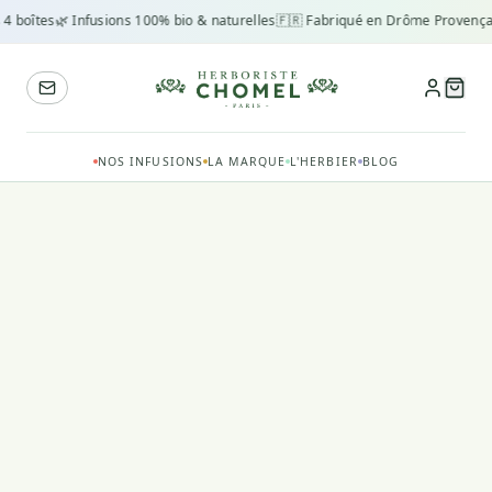
 4 boîtes
🌿 Infusions 100% bio & naturelles
🇫🇷 Fabriqué en Drôme Provença
NOS INFUSIONS
LA MARQUE
L'HERBIER
BLOG