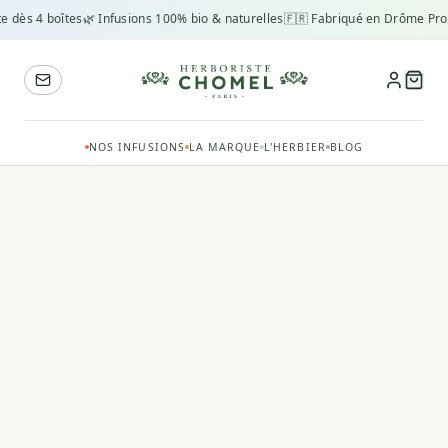
e dès 4 boîtes
🌿 Infusions 100% bio & naturelles
🇫🇷 Fabriqué en Drôme Pro
NOS INFUSIONS
LA MARQUE
L'HERBIER
BLOG