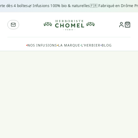
rte dès 4 boîtes
🌿 Infusions 100% bio & naturelles
🇫🇷 Fabriqué en Drôme Pr
NOS INFUSIONS
LA MARQUE
L'HERBIER
BLOG