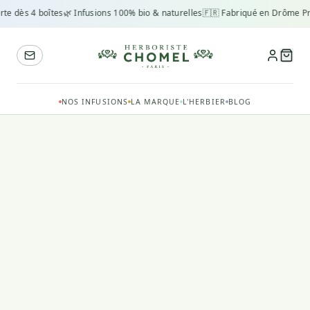
rte dès 4 boîtes
🌿 Infusions 100% bio & naturelles
🇫🇷 Fabriqué en Drôme Pr
NOS INFUSIONS
LA MARQUE
L'HERBIER
BLOG