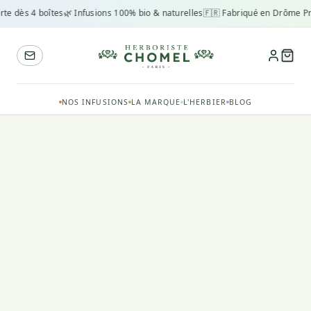
rte dès 4 boîtes
🌿 Infusions 100% bio & naturelles
🇫🇷 Fabriqué en Drôme Pr
NOS INFUSIONS
LA MARQUE
L'HERBIER
BLOG