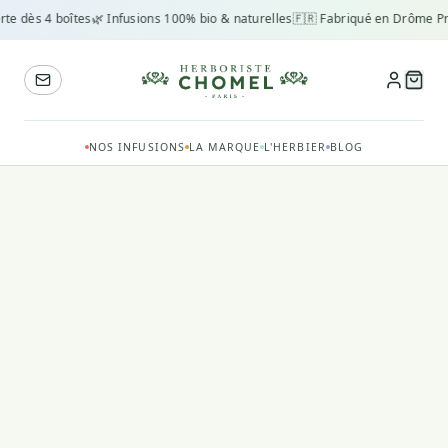
rte dès 4 boîtes
🌿 Infusions 100% bio & naturelles
🇫🇷 Fabriqué en Drôme Pr
NOS INFUSIONS
LA MARQUE
L'HERBIER
BLOG